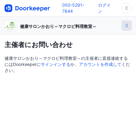
050-5291-
ログイ
7844
ン
健康サロンかおり～マクロビ料理教室～
主催者にお問い合わせ
健康サロンかおり～マクロビ料理教室～の主催者に直接連絡する
にはDoorkeeperに
サインインする
か、
アカウントを作成して
くだ
さい。