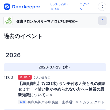
050-5291-
ログイ
7844
ン
健康サロンかおり～マクロビ料理教室～
過去のイベント
2026
2026-07-23（木）
11:00
受付終了
3人の参加者
【満員御礼】7/23(木) ランチ付き♪ 美と食の健康
セミナー＜甘い物がやめられない方へ～糖質の最
新知識について～＞
兵庫県神戸市中央区下山手通3-6-4
カフェ クロト
兵庫
（cafe clotho）