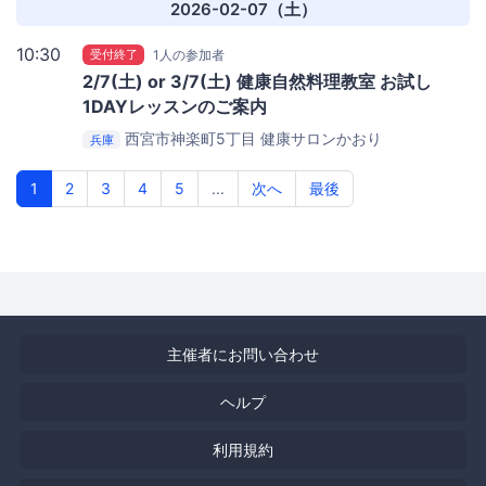
2026-02-07（土）
10:30
受付終了
1人の参加者
2/7(土) or 3/7(土) 健康自然料理教室 お試し
1DAYレッスンのご案内
西宮市神楽町5丁目
健康サロンかおり
兵庫
1
2
3
4
5
...
次へ
最後
主催者にお問い合わせ
ヘルプ
利用規約