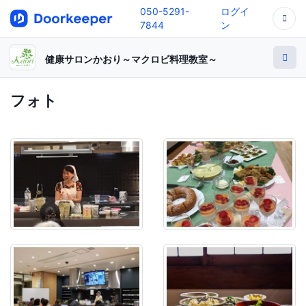
050-5291-
ログイ
7844
ン
健康サロンかおり～マクロビ料理教室～
フォト